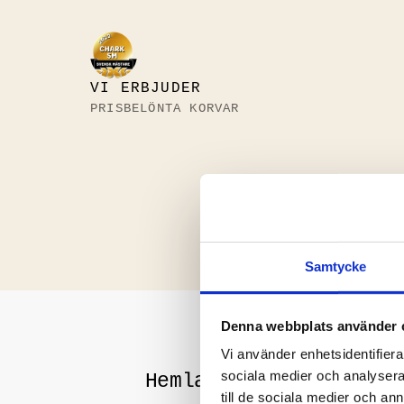
VI ERBJUDER
PRISBELÖNTA KORVAR
Samtycke
Denna webbplats använder 
Vi använder enhetsidentifierar
sociala medier och analysera 
Hemlagad majonnäs
till de sociala medier och a