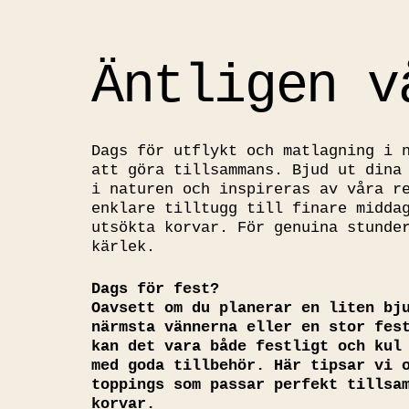
Äntligen
v
Dags för utflykt och matlagning i 
att göra tillsammans. Bjud ut dina
i naturen och inspireras av våra r
enklare tilltugg till finare midda
utsökta korvar. För genuina stunde
kärlek.
Dags för fest?
Oavsett om du planerar en liten bj
närmsta vännerna eller en stor fes
kan det vara både festligt och kul
med goda tillbehör. Här tipsar vi 
toppings som passar perfekt tillsa
korvar.