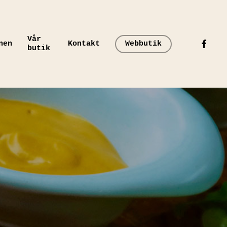
Vår
faceboo
nen
Kontakt
Webbutik
butik