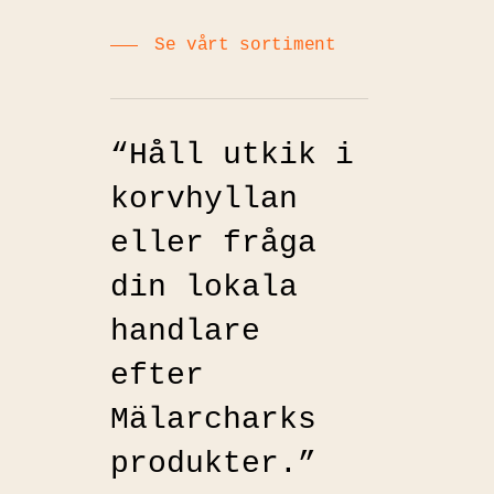
Se vårt sortiment
“Håll utkik i
korvhyllan
eller fråga
din lokala
handlare
efter
Mälarcharks
produkter.”