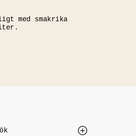
ligt med smakrika
iter.
ök