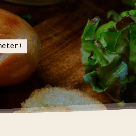
heter!