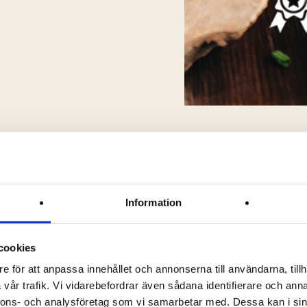
Toppings à la Mälarchark
Information
cookies
e för att anpassa innehållet och annonserna till användarna, tillh
vår trafik. Vi vidarebefordrar även sådana identifierare och anna
nnons- och analysföretag som vi samarbetar med. Dessa kan i sin