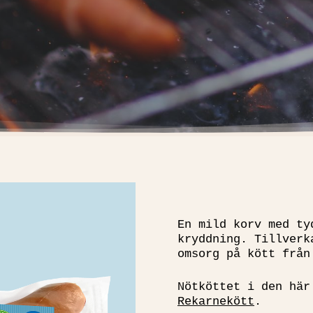
En mild korv med ty
kryddning. Tillverk
omsorg på kött från
Nötköttet i den här
Rekarnekött
.