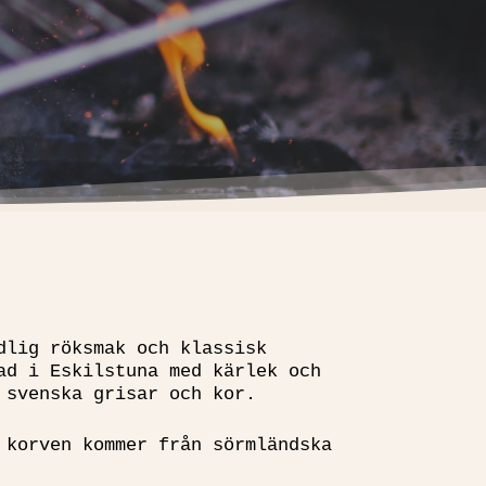
dlig röksmak och klassisk
ad i Eskilstuna med kärlek och
 svenska grisar och kor.
 korven kommer från sörmländska