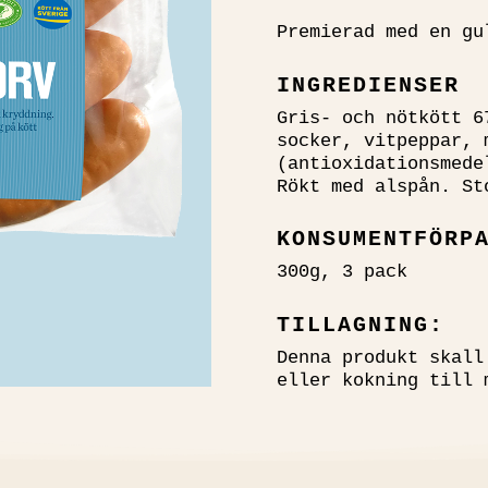
Premierad med en gu
INGREDIENSER
Gris- och nötkött 6
socker, vitpeppar, 
(antioxidationsmede
Rökt med alspån. St
KONSUMENTFÖRP
300g, 3 pack
TILLAGNING:
Denna produkt skall
eller kokning till 