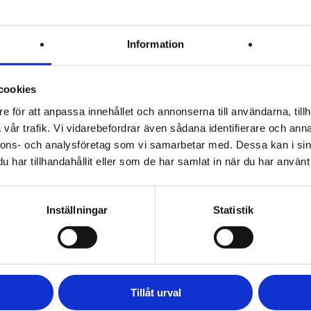
Information
Krav
Leverpastej
Säsongskorv
cookies
e för att anpassa innehållet och annonserna till användarna, tillh
vår trafik. Vi vidarebefordrar även sådana identifierare och anna
nnons- och analysföretag som vi samarbetar med. Dessa kan i sin
har tillhandahållit eller som de har samlat in när du har använt 
Inställningar
Statistik
Tillåt urval