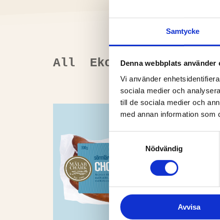
Samtycke
All
Ekologisk
Korv
Denna webbplats använder 
Vi använder enhetsidentifierar
sociala medier och analysera 
till de sociala medier och a
med annan information som du 
Samtyckesval
Nödvändig
Avvisa