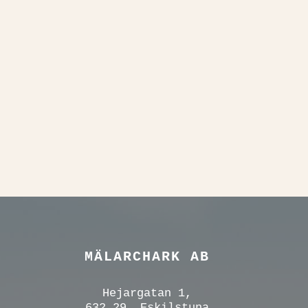
MÄLARCHARK AB
Hejargatan 1,
632 29, Eskilstuna