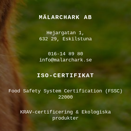
MÄLARCHARK AB
Hejargatan 1,
632 29, Eskilstuna
016-14 89 80
info@malarchark.se
ISO-CERTIFIKAT
Food Safety System Certification (FSSC)
22000
KRAV-certificering & Ekologiska
produkter