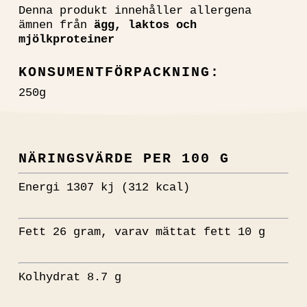
Denna produkt innehåller allergena
ämnen från
ägg, laktos och
mjölkproteiner
KONSUMENTFÖRPACKNING:
250g
NÄRINGSVÄRDE PER 100 G
Energi 1307 kj (312 kcal)
Fett 26 gram, varav mättat fett 10 g
Kolhydrat 8.7 g