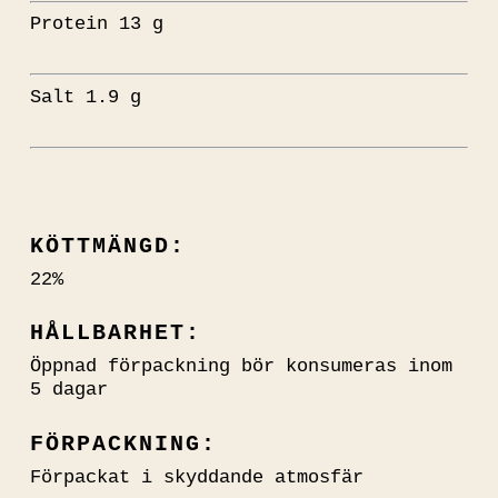
Protein 13 g
Salt 1.9 g
KÖTTMÄNGD:
22%
HÅLLBARHET:
Öppnad förpackning bör konsumeras inom
5 dagar
FÖRPACKNING:
Förpackat i skyddande atmosfär