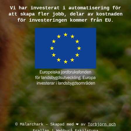
Vi har investerat i automatisering för
att skapa fler jobb, delar av kostnaden
för investeringen kommer från EU.
© Mälarchark – Skapad med ❤️ av
Torbjörn och
Frallan
|
Webbyrå Eskilstuna