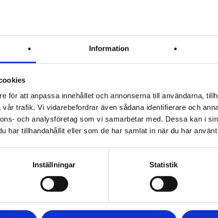
Information
cookies
Krav
Leverpastej
Säsongskorv
e för att anpassa innehållet och annonserna till användarna, tillh
vår trafik. Vi vidarebefordrar även sådana identifierare och anna
nnons- och analysföretag som vi samarbetar med. Dessa kan i sin
har tillhandahållit eller som de har samlat in när du har använt 
Inställningar
Statistik