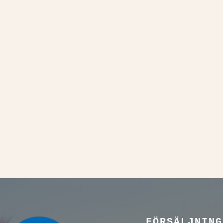
FÖRSÄLJNING