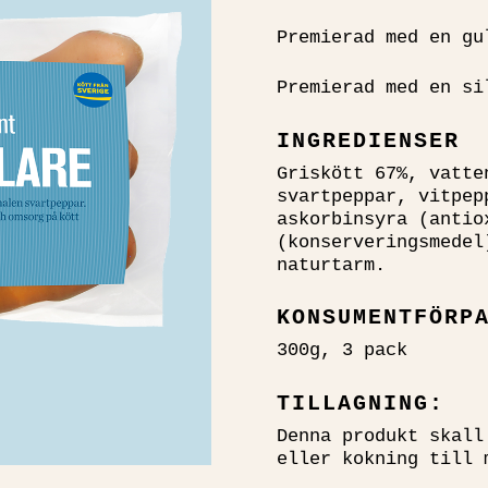
Premierad med en gu
Premierad med en si
INGREDIENSER
Griskött 67%, vatte
svartpeppar, vitpep
askorbinsyra (antio
(konserveringsmedel
naturtarm.
KONSUMENTFÖRP
300g, 3 pack
TILLAGNING:
Denna produkt skall
eller kokning till 