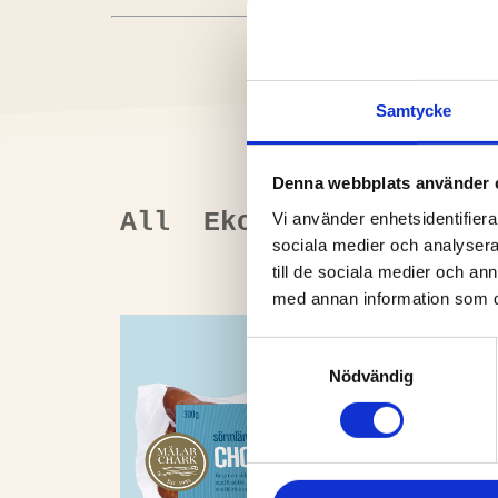
Samtycke
Denna webbplats använder 
All
Ekologisk
Korv
Vi använder enhetsidentifierar
sociala medier och analysera 
till de sociala medier och a
med annan information som du 
Samtyckesval
Nödvändig