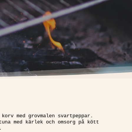
 korv med grovmalen svartpeppar.
tuna med kärlek och omsorg på kött
.